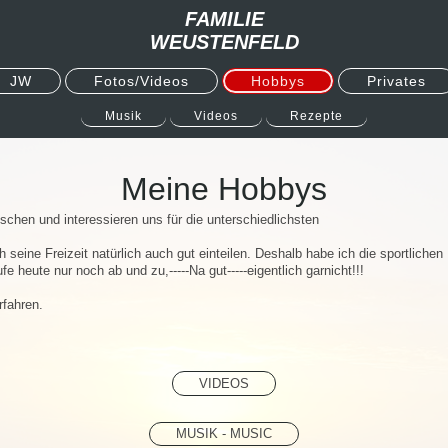
FAMILIE
WEUSTENFELD
JW
Fotos/Videos
Hobbys
Privates
Musik
Videos
Rezepte
Meine Hobbys
chen und interessieren uns für die unterschiedlichsten
seine Freizeit natürlich auch gut einteilen. Deshalb habe ich die sportlichen
e heute nur noch ab und zu,-----Na gut-----eigentlich garnicht!!!
rfahren.
VIDEOS
MUSIK - MUSIC