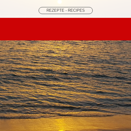
REZEPTE - RECIPES